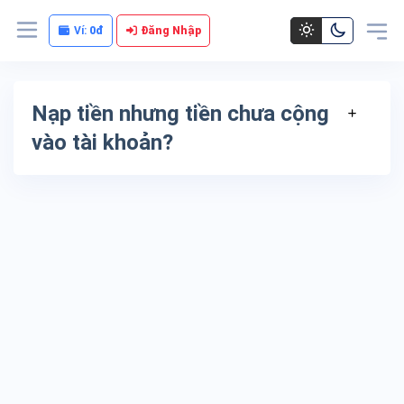
Ví:
0đ
Đăng Nhập
Nạp tiền nhưng tiền chưa cộng
vào tài khoản?