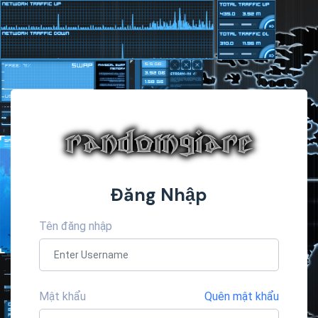
Đăng Nhập
Tên đăng nhập
Mật khẩu
Quên mật khẩu